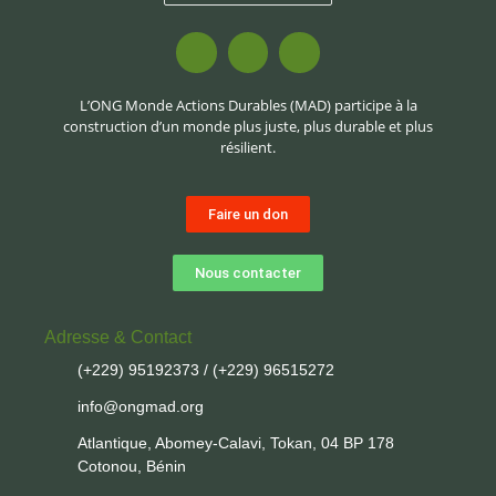
L’ONG Monde Actions Durables (MAD) participe à la
construction d’un monde plus juste, plus durable et plus
résilient.
Faire un don
Nous contacter
Adresse & Contact
(+229) 95192373 / (+229) 96515272
info@ongmad.org
Atlantique, Abomey-Calavi, Tokan, 04 BP 178
Cotonou, Bénin