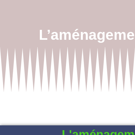
L’aménagement
L'aménagemen