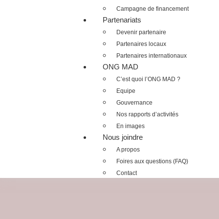
Campagne de financement
Partenariats
Devenir partenaire
Partenaires locaux
Partenaires internationaux
ONG MAD
C’est quoi l’ONG MAD ?
Equipe
Gouvernance
Nos rapports d’activités
En images
Nous joindre
A propos
Foires aux questions (FAQ)
Contact