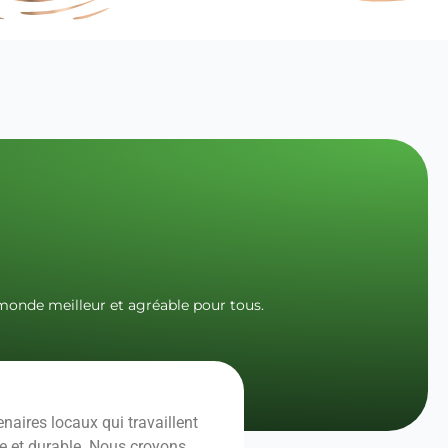
 monde meilleur et agréable pour tous.
ires locaux qui travaillent
te et durable. Nous croyons