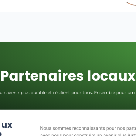
Partenaires locaux
r un avenir plus durable et résilient pour tous. Ensemble pour un
aux
Nous sommes reconnaissants pour nos partena
e
avec nous pour construire un avenir plus jus