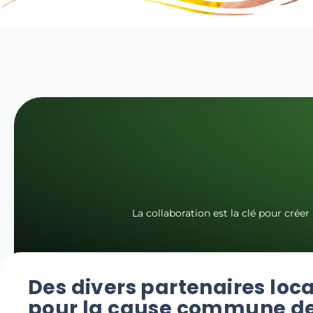
La collaboration est la clé pour crée
Des divers partenaires loc
pour la cause commune d