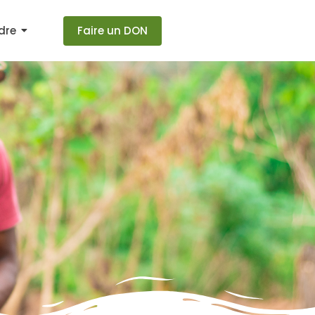
Faire un DON
dre