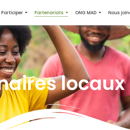
Participer
Partenariats
ONG MAD
Nous join
naires locaux