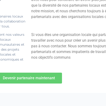
que la diversité de nos partenaires locaux est
notre mission, et nous cherchons toujours à 
enaires locaux
partenariats avec des organisations locales q
a collaboration
r tous.
ent nos valeurs
Si vous êtes une organisation locale qui par
 locaux
travailler avec nous pour créer un avenir plus 
munautaires et
pas à nous contacter. Nous sommes toujour
 des projets
partenariats et sommes impatients de travail
locales et
nos objectifs communs
économiques et
Devenir partenaire maintenant