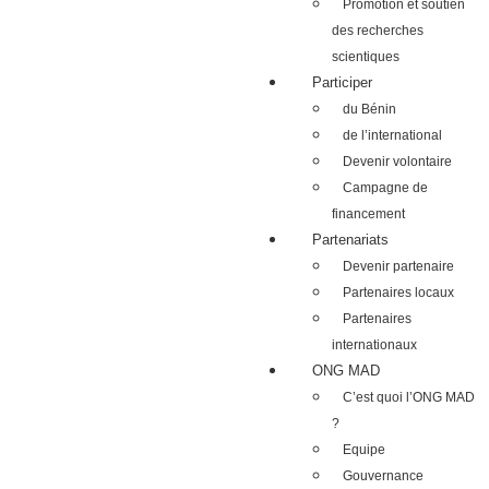
Promotion et soutien
des recherches
scientiques
Participer
du Bénin
de l’international
Devenir volontaire
Campagne de
financement
Partenariats
Devenir partenaire
Partenaires locaux
Partenaires
internationaux
ONG MAD
C’est quoi l’ONG MAD
?
Equipe
Gouvernance