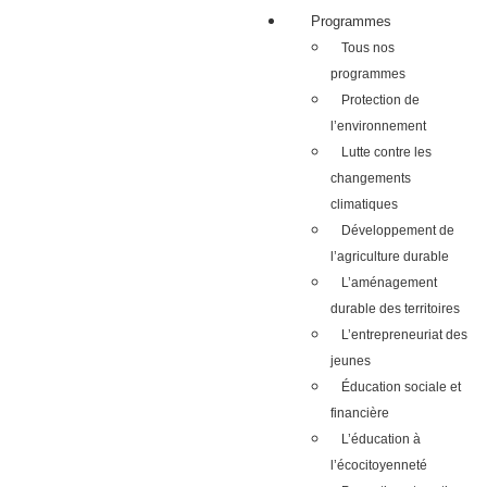
Programmes
Tous nos
programmes
Protection de
l’environnement
Lutte contre les
changements
climatiques
Développement de
l’agriculture durable
L’aménagement
durable des territoires
L’entrepreneuriat des
jeunes
Éducation sociale et
financière
L’éducation à
l’écocitoyenneté