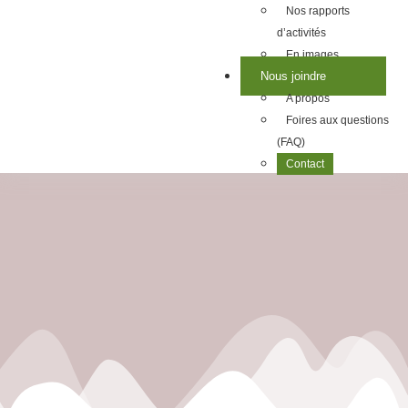
Nos rapports
d’activités
En images
Nous joindre
A propos
Foires aux questions
(FAQ)
Contact