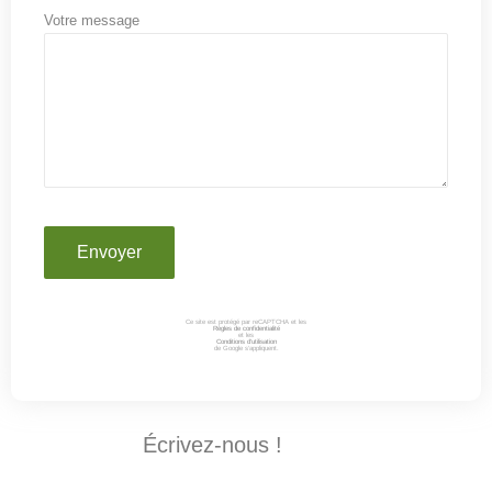
Votre message
Ce site est protégé par reCAPTCHA et les
Règles de confidentialité
et les
Conditions d’utilisation
de Google s’appliquent.
Écrivez-nous !